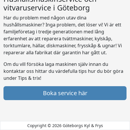
vitvaruservice i Göteborg
Har du problem med någon utav dina
hushållsmaskiner? Inga problem, det löser vi! Vi är ett
familjeföretag i tredje generationen med lång
erfarenhet av att reparera tvättmaskiner, kylskåp,
torktumlare, hällar, diskmaskiner, frysskåp & ugnar! Vi
reparerar alla fabrikat där garantin har gått ut.
Om du vill försöka laga maskinen själv innan du
kontaktar oss hittar du värdefulla tips hur du bör göra
under Tips & trix!
Boka service här
Copyright © 2026 Göteborgs Kyl & Frys