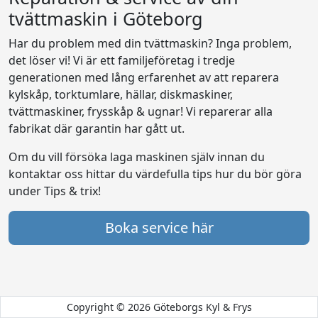
tvättmaskin i Göteborg
Har du problem med din tvättmaskin? Inga problem,
det löser vi! Vi är ett familjeföretag i tredje
generationen med lång erfarenhet av att reparera
kylskåp, torktumlare, hällar, diskmaskiner,
tvättmaskiner, frysskåp & ugnar! Vi reparerar alla
fabrikat där garantin har gått ut.
Om du vill försöka laga maskinen själv innan du
kontaktar oss hittar du värdefulla tips hur du bör göra
under Tips & trix!
Boka service här
Copyright © 2026 Göteborgs Kyl & Frys