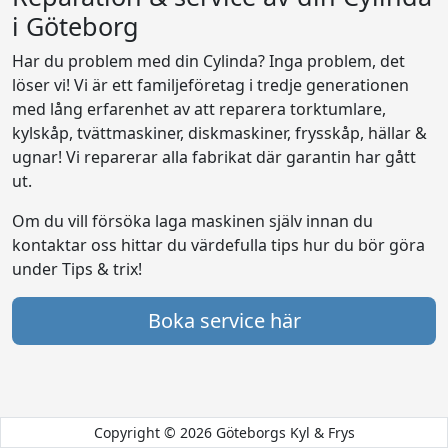
i Göteborg
Har du problem med din Cylinda? Inga problem, det
löser vi! Vi är ett familjeföretag i tredje generationen
med lång erfarenhet av att reparera torktumlare,
kylskåp, tvättmaskiner, diskmaskiner, frysskåp, hällar &
ugnar! Vi reparerar alla fabrikat där garantin har gått
ut.
Om du vill försöka laga maskinen själv innan du
kontaktar oss hittar du värdefulla tips hur du bör göra
under Tips & trix!
Boka service här
Copyright © 2026 Göteborgs Kyl & Frys