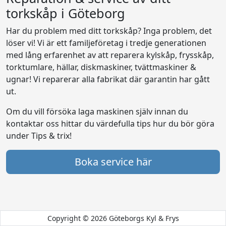
torkskåp i Göteborg
Har du problem med ditt torkskåp? Inga problem, det
löser vi! Vi är ett familjeföretag i tredje generationen
med lång erfarenhet av att reparera kylskåp, frysskåp,
torktumlare, hällar, diskmaskiner, tvättmaskiner &
ugnar! Vi reparerar alla fabrikat där garantin har gått
ut.
Om du vill försöka laga maskinen själv innan du
kontaktar oss hittar du värdefulla tips hur du bör göra
under Tips & trix!
Boka service här
Copyright © 2026 Göteborgs Kyl & Frys